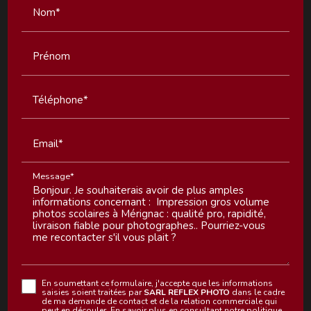
Nom*
Prénom
Téléphone*
Email*
Message*
En soumettant ce formulaire, j'accepte que les informations
saisies soient traitées par
SARL REFLEX PHOTO
dans le cadre
de ma demande de contact et de la relation commerciale qui
peut en découler.
En savoir plus en consultant notre politique