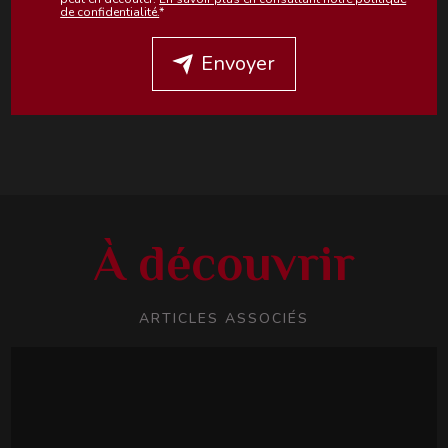
de confidentialité.
*
Envoyer
À découvrir
ARTICLES ASSOCIÉS