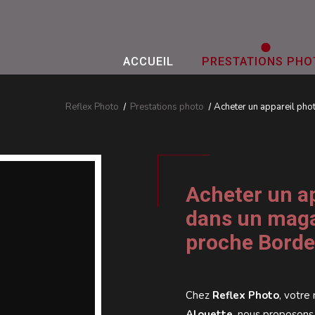
ACCUEIL
PRESTATIONS PHO
Reflex Photo
Prestations photo
Acheter un appareil pho
Acheter un ap
dans un maga
proche Bord
Chez
Reflex Photo
, votre
Alouette
, nous proposons 