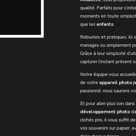
qualité. Parfaits pour s’ini
moments en toute simplicit
que les
enfants
.
Robustes et pratiques, ils
mariages ou simplement pou
Grâce à leur simplicité d’u
capturer l’instant présent sa
Notre équipe vous accueill
de votre
appareil photo j
passionné, nous saurons vo
Et pour aller plus loin dan
développement photo
da
clichés pris, il vous suffit
vos souvenirs sur papier, a