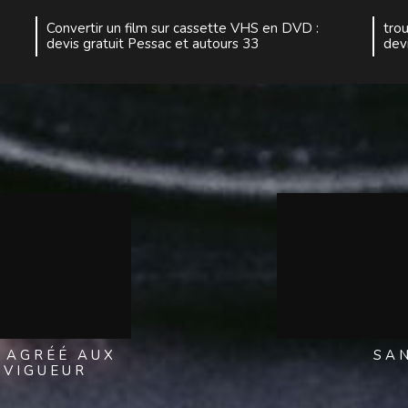
Convertir un film sur cassette VHS en DVD :
tro
devis gratuit Pessac et autours 33
dev
 AGRÉÉ AUX
SA
 VIGUEUR