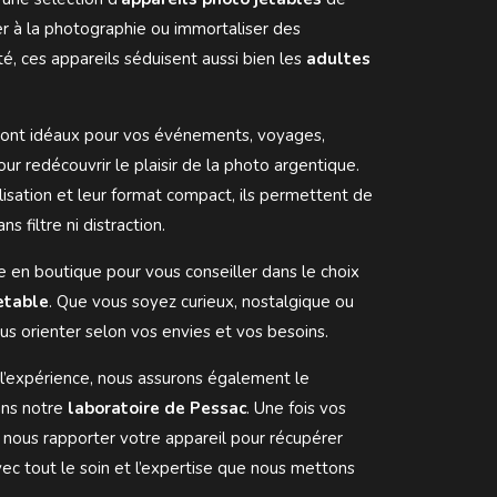
tier à la photographie ou immortaliser des
é, ces appareils séduisent aussi bien les
adultes
 sont idéaux pour vos événements, voyages,
r redécouvrir le plaisir de la photo argentique.
tilisation et leur format compact, ils permettent de
ns filtre ni distraction.
e en boutique pour vous conseiller dans le choix
etable
. Que vous soyez curieux, nostalgique ou
us orienter selon vos envies et vos besoins.
s l’expérience, nous assurons également le
ns notre
laboratoire de Pessac
. Une fois vos
 de nous rapporter votre appareil pour récupérer
vec tout le soin et l’expertise que nous mettons