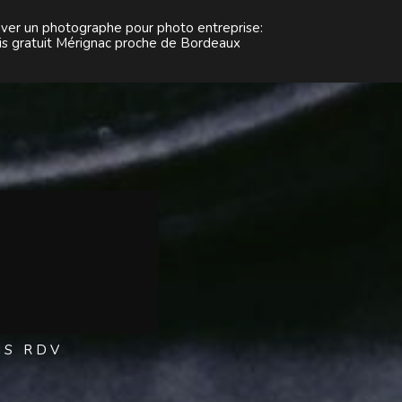
uver un photographe pour photo entreprise:
is gratuit Mérignac proche de Bordeaux
NS RDV