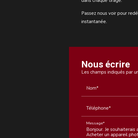
dans chaque tirage.
Passez nous voir pour redé
instantanée.
Nous écrire
Les champs indiqués par un 
Nom*
Téléphone*
Message*