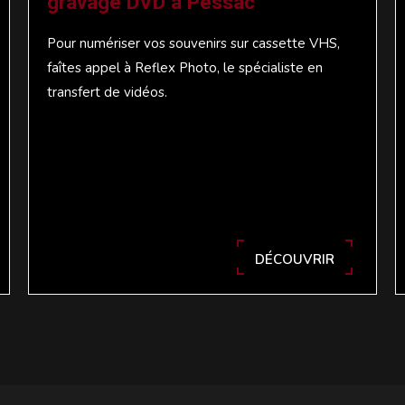
gravage DVD à Pessac
Pour numériser vos souvenirs sur cassette VHS,
faîtes appel à Reflex Photo, le spécialiste en
transfert de vidéos.
DÉCOUVRIR