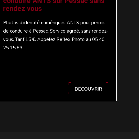
conduire ANTS sur Pessac sans
rendez vous
Photos d’identité numériques ANTS pour permis
de conduire à Pessac. Service agréé, sans rendez-
vous. Tarif 15 €. Appelez Reflex Photo au 05 40
25 15 83.
DÉCOUVRIR