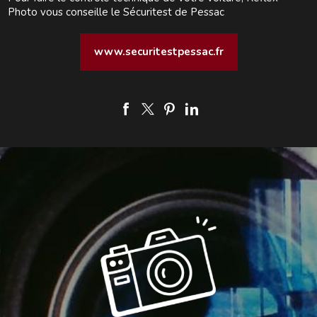
Photo vous conseille le Sécuritest de Pessac
www.securitestpessac.fr