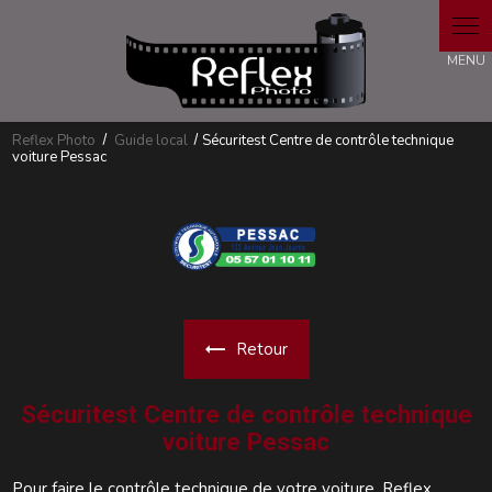
Panneau de gestion des cookies
Reflex Photo
Guide local
Sécuritest Centre de contrôle technique
voiture Pessac
Retour
Sécuritest Centre de contrôle technique
voiture Pessac
Pour faire le contrôle technique de votre voiture, Reflex