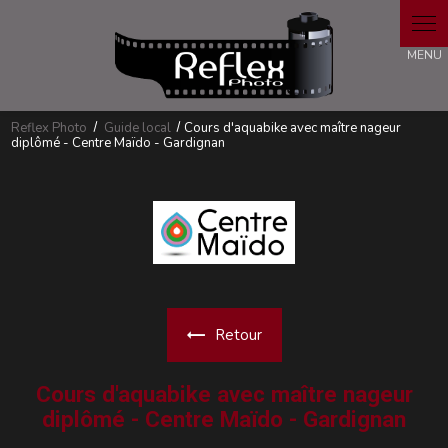
Panneau de gestion des cookies
Reflex Photo
Guide local
Cours d'aquabike avec maître nageur
diplômé - Centre Maïdo - Gardignan
Retour
Cours d'aquabike avec maître nageur
diplômé - Centre Maïdo - Gardignan