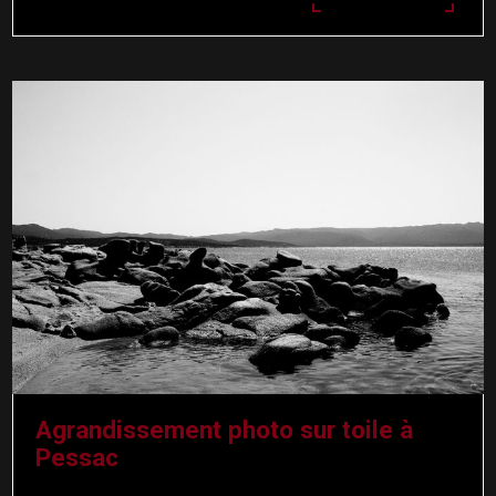
Agrandissement photo sur toile à
Pessac